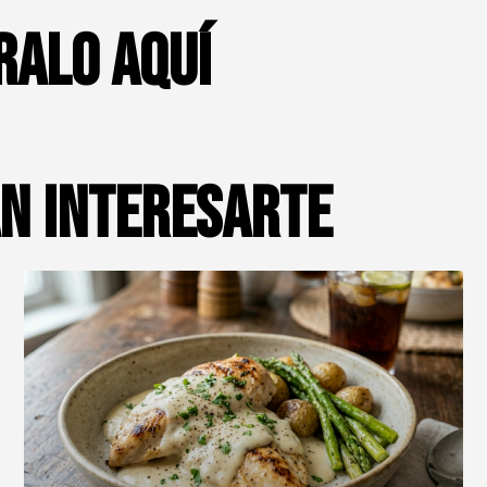
ralo aquí
an interesarte