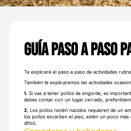
Guía paso a paso p
Te explicaré el paso a paso de actividades ruti
También te explicaremos las actividades ocasion
1.
Si vas a tener pollos de engorde, es important
debes contar con un lugar cerrado, preferiblem
2.
Los pollos recién nacidos requieren de un amb
los pollos escarben el piso, estén un poco más c
difícil.