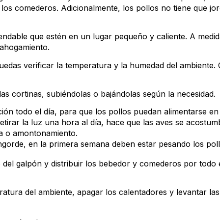
los comederos. Adicionalmente, los pollos no tiene que jo
dable que estén en un lugar pequeño y caliente. A medid
 ahogamiento.
edas verificar la temperatura y la humedad del ambiente. 
as cortinas, subiéndolas o bajándolas según la necesidad.
ción todo el día, para que los pollos puedan alimentarse e
etirar la luz una hora al día, hace que las aves se acostumb
ia o amontonamiento.
ngorde, en la primera semana deben estar pesando los po
del galpón y distribuir los bebedor y comederos por todo e
eratura del ambiente, apagar los calentadores y levantar las