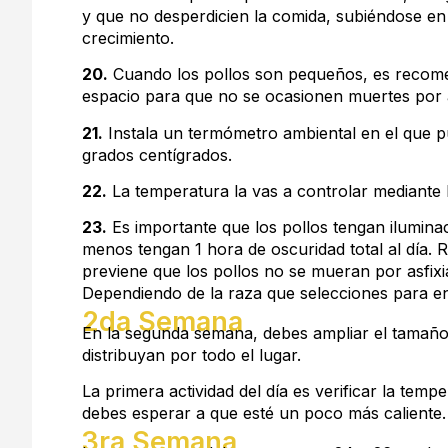
y que no desperdicien la comida, subiéndose en 
crecimiento.
20.
Cuando los pollos son pequeños, es recomen
espacio para que no se ocasionen muertes por
21.
Instala un termómetro ambiental en el que pu
grados centígrados.
22.
La temperatura la vas a controlar mediante l
23.
Es importante que los pollos tengan ilumina
menos tengan 1 hora de oscuridad total al día. R
previene que los pollos no se mueran por asfix
Dependiendo de la raza que selecciones para e
2da Semana
En la segunda semana, debes ampliar el tamaño 
distribuyan por todo el lugar.
La primera actividad del día es verificar la temp
debes esperar a que esté un poco más caliente.
3ra Semana