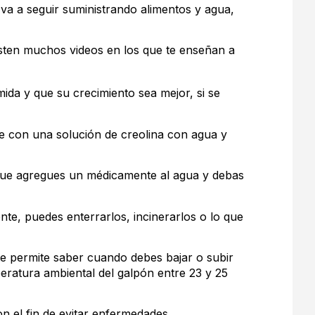
 a seguir suministrando alimentos y agua,
sten muchos videos en los que te enseñan a
ida y que su crecimiento sea mejor, si se
e con una solución de creolina con agua y
 que agregues un médicamente al agua y debas
nte, puedes enterrarlos, incinerarlos o lo que
te permite saber cuando debes bajar o subir
peratura ambiental del galpón entre 23 y 25
on el fin de evitar enfermedades.