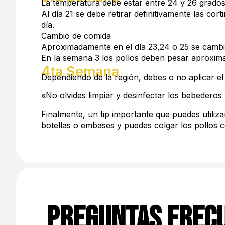
La temperatura debe estar entre 24 y 26 grados
Al día 21 se debe retirar definitivamente las co
día.
Cambio de comida
Aproximadamente en el día 23,24 o 25 se cambia 
En la semana 3 los pollos deben pesar aproxi
4ta Semana
Dependiendo de la región, debes o no aplicar el
«No olvides limpiar y desinfectar los bebederos
Finalmente, un tip importante que puedes utiliza
botellas o embases y puedes colgar los pollos 
Preguntas Frec