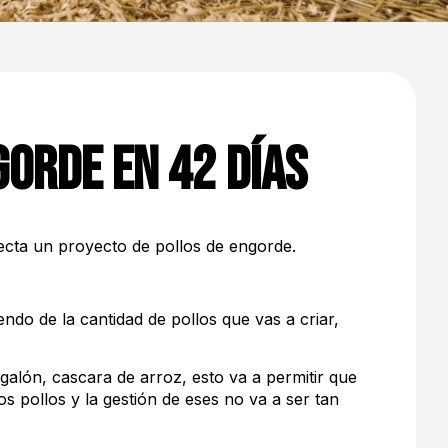
gorde en 42 días
recta un proyecto de pollos de engorde.
ndo de la cantidad de pollos que vas a criar,
galón, cascara de arroz, esto va a permitir que
s pollos y la gestión de eses no va a ser tan