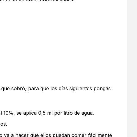
 que sobró, para que los días siguientes pongas
l 10%, se aplica 0,5 ml por litro de agua.
os.
to va a hacer que ellos puedan comer fácilmente