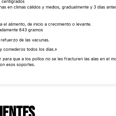
 centígrados
rtinas en climas cálidos y medios, gradualmente y 3 días ant
el alimento, de inicio a crecimiento o levante.
madamente 843 gramos
 refuerzo de las vacunas.
 y comederos todos los días.»
r para que a los pollos no se les fracturen las alas en el
con esos soportes.
uentes