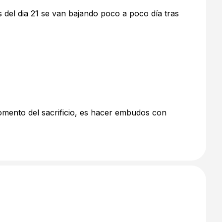
es del dia 21 se van bajando poco a poco día tras
 momento del sacrificio, es hacer embudos con