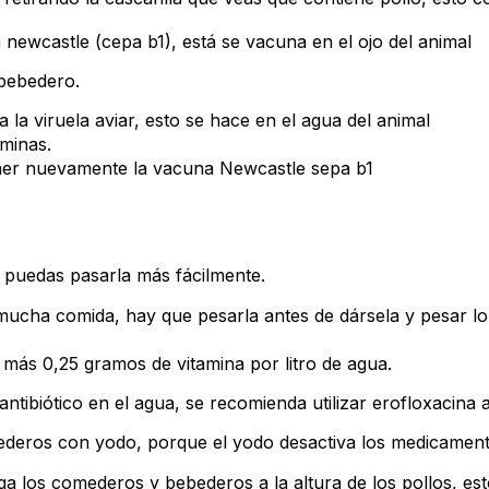
 newcastle (cepa b1), está se vacuna en el ojo del animal
bebedero.
 la viruela aviar, esto se hace en el agua del animal
aminas.
ner nuevamente la vacuna Newcastle sepa b1
 puedas pasarla más fácilmente.
mucha comida, hay que pesarla antes de dársela y pesar lo
más 0,25 gramos de vitamina por litro de agua.
ntibiótico en el agua, se recomienda utilizar erofloxacina a
ederos con yodo, porque el yodo desactiva los medicament
ga los comederos y bebederos a la altura de los pollos, es