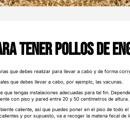
ara tener pollos de en
narias que debes realizar para llevar a cabo y de forma cor
ales que debes llevar a cabo, por ejemplo, las vacunas.
e que tengas instalaciones adecuadas para tal fin. Dependie
ente con piso y pared entre 20 y 50 centímetros de altura.
iente caliente, así que puedes poner en el piso de todo el 
alientes y por supuesto, va a recoger la materia fecal de lo