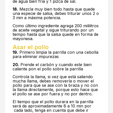
de agua bien fría y 1 pizca de sal.
18.
Mezcla muy bien todo hasta que quede
una especie de salsa, debes triturar unos 2 o
3 min a máxima potencia.
Como último ingrediente agrega 200 mililitros
de aceite vegetal y sigue triturando por un
tiempo hasta que la salsa quede en forma de
mayonesa.
Asar el pollo
19.
Primero limpia la parrilla con una cebolla
para eliminar impurezas
20.
Prende el carbón y cuando este bien
caliente pon el pollo sobre la parrilla
Controla la llama, si vez que está saliendo
mucha llama, debes removerla o mover el
pollo para que se ase con la braza y no con
la llama directamente, porque esto hace que
el pollo se ase por fuera y no por dentro.
El tiempo que el pollo durara en la parrilla
será de aproximadamente 8 a 10 min por
cada lado, tenga en cuenta que debe ir