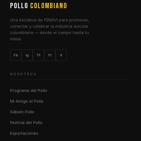
POLLO
COLOMBIANO
Una iniciativa de FENAVI para promover,
conectar y celebrar la industria avícola
colombiana — desde el campo hasta tu
mesa.
Fb
Ig
Tt
Yt
X
NOSOTROS
Programa del Pollo
Mi Amigo el Pollo
Sábelo Pollo
Festival del Pollo
Exportaciones