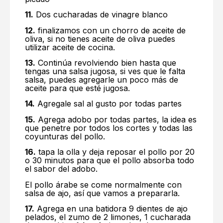
11.
Dos cucharadas de vinagre blanco
12.
finalizamos con un chorro de aceite de
oliva, si no tienes aceite de oliva puedes
utilizar aceite de cocina.
13.
Continúa revolviendo bien hasta que
tengas una salsa jugosa, si ves que le falta
salsa, puedes agregarle un poco más de
aceite para que esté jugosa.
14.
Agregale sal al gusto por todas partes
15.
Agrega adobo por todas partes, la idea es
que penetre por todos los cortes y todas las
coyunturas del pollo.
16.
tapa la olla y deja reposar el pollo por 20
o 30 minutos para que el pollo absorba todo
el sabor del adobo.
El pollo árabe se come normalmente con
salsa de ajo, así que vamos a prepararla.
17.
Agrega en una batidora 9 dientes de ajo
pelados, el zumo de 2 limones, 1 cucharada