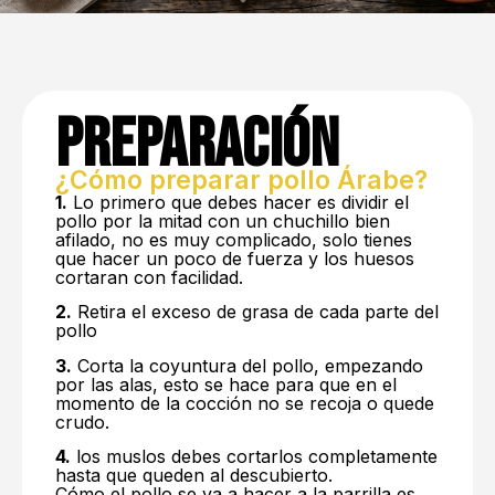
Preparación
¿Cómo preparar pollo Árabe?
1.
Lo primero que debes hacer es dividir el
pollo por la mitad con un chuchillo bien
afilado, no es muy complicado, solo tienes
que hacer un poco de fuerza y los huesos
cortaran con facilidad.
2.
Retira el exceso de grasa de cada parte del
pollo
3.
Corta la coyuntura del pollo, empezando
por las alas, esto se hace para que en el
momento de la cocción no se recoja o quede
crudo.
4.
los muslos debes cortarlos completamente
hasta que queden al descubierto.
Cómo el pollo se va a hacer a la parrilla es