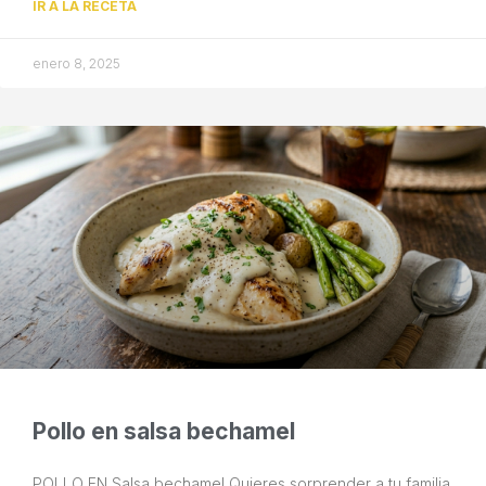
IR A LA RECETA
enero 8, 2025
Pollo en salsa bechamel
POLLO EN Salsa bechamel Quieres sorprender a tu familia