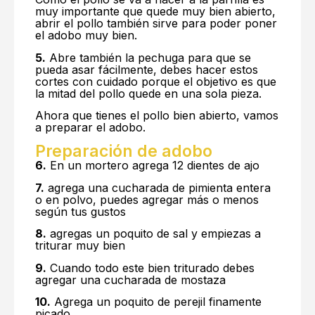
muy importante que quede muy bien abierto,
abrir el pollo también sirve para poder poner
el adobo muy bien.
5.
Abre también la pechuga para que se
pueda asar fácilmente, debes hacer estos
cortes con cuidado porque el objetivo es que
la mitad del pollo quede en una sola pieza.
Ahora que tienes el pollo bien abierto, vamos
a preparar el adobo.
Preparación de adobo
6.
En un mortero agrega 12 dientes de ajo
7.
agrega una cucharada de pimienta entera
o en polvo, puedes agregar más o menos
según tus gustos
8.
agregas un poquito de sal y empiezas a
triturar muy bien
9.
Cuando todo este bien triturado debes
agregar una cucharada de mostaza
10.
Agrega un poquito de perejil finamente
picado