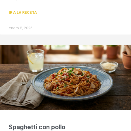
IR A LA RECETA
enero 8, 2025
Spaghetti con pollo