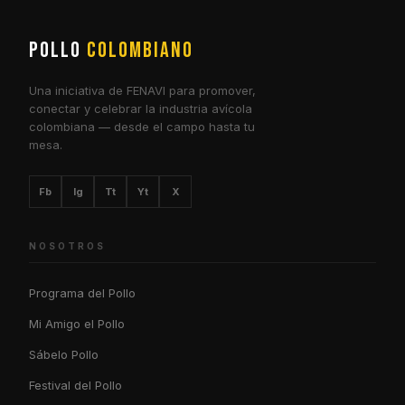
POLLO
COLOMBIANO
Una iniciativa de FENAVI para promover,
conectar y celebrar la industria avícola
colombiana — desde el campo hasta tu
mesa.
Fb
Ig
Tt
Yt
X
NOSOTROS
Programa del Pollo
Mi Amigo el Pollo
Sábelo Pollo
Festival del Pollo