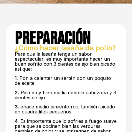
Preparación
¿Cómo hacer lasaña de pollo?
Para que la lasaña tenga un sabor
espectacular, es muy importante hacer un
buen sofrito con 3 dientes de ajo bien picado
así que:
1.
Pon a calentar un sartén con un poquito
de aceite.
2.
Pica muy bien media cebolla cabezona y 3
dientes de ajo
3.
añade medio pimiento rojo también picado
en cuadraditos pequeños
4.
Es importante que lo sofríes a fuego suave
para que se cocinen bien las verduras,
cambien de color y se impregnen de sabor.