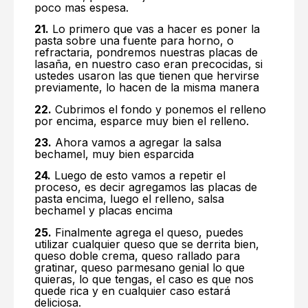
poco mas espesa.
21.
Lo primero que vas a hacer es poner la
pasta sobre una fuente para horno, o
refractaria, pondremos nuestras placas de
lasaña, en nuestro caso eran precocidas, si
ustedes usaron las que tienen que hervirse
previamente, lo hacen de la misma manera
22.
Cubrimos el fondo y ponemos el relleno
por encima, esparce muy bien el relleno.
23.
Ahora vamos a agregar la salsa
bechamel, muy bien esparcida
24.
Luego de esto vamos a repetir el
proceso, es decir agregamos las placas de
pasta encima, luego el relleno, salsa
bechamel y placas encima
25.
Finalmente agrega el queso, puedes
utilizar cualquier queso que se derrita bien,
queso doble crema, queso rallado para
gratinar, queso parmesano genial lo que
quieras, lo que tengas, el caso es que nos
quede rica y en cualquier caso estará
deliciosa.