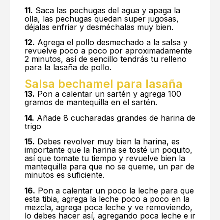
11.
Saca las pechugas del agua y apaga la
olla, las pechugas quedan super jugosas,
déjalas enfriar y desméchalas muy bien.
12.
Agrega el pollo desmechado a la salsa y
revuelve poco a poco por aproximadamente
2 minutos, así de sencillo tendrás tu relleno
para la lasaña de pollo.
Salsa bechamel para lasaña
13.
Pon a calentar un sartén y agrega 100
gramos de mantequilla en el sartén.
14.
Añade 8 cucharadas grandes de harina de
trigo
15.
Debes revolver muy bien la harina, es
importante que la harina se tosté un poquito,
así que tomate tu tiempo y revuelve bien la
mantequilla para que no se queme, un par de
minutos es suficiente.
16.
Pon a calentar un poco la leche para que
esta tibia, agrega la leche poco a poco en la
mezcla, agrega poca leche y ve removiendo,
lo debes hacer así, agregando poca leche e ir