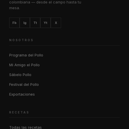
colombiana — desde el campo hasta tu
mesa.
Fb
Ig
Tt
Yt
X
NOSOTROS
Programa del Pollo
Mi Amigo el Pollo
Sábelo Pollo
Festival del Pollo
Exportaciones
RECETAS
Todas las recetas