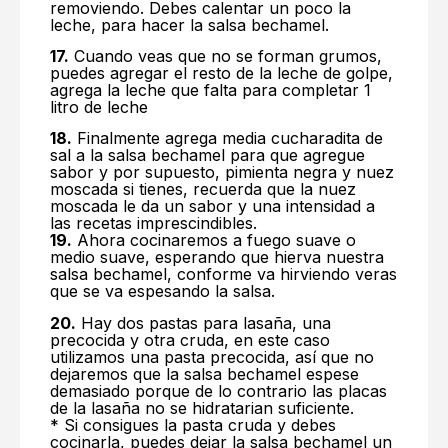
removiendo. Debes calentar un poco la
leche, para hacer la salsa bechamel.
17.
Cuando veas que no se forman grumos,
puedes agregar el resto de la leche de golpe,
agrega la leche que falta para completar 1
litro de leche
18.
Finalmente agrega media cucharadita de
sal a la salsa bechamel para que agregue
sabor y por supuesto, pimienta negra y nuez
moscada si tienes, recuerda que la nuez
moscada le da un sabor y una intensidad a
las recetas imprescindibles.
19.
Ahora cocinaremos a fuego suave o
medio suave, esperando que hierva nuestra
salsa bechamel, conforme va hirviendo veras
que se va espesando la salsa.
20.
Hay dos pastas para lasaña, una
precocida y otra cruda, en este caso
utilizamos una pasta precocida, así que no
dejaremos que la salsa bechamel espese
demasiado porque de lo contrario las placas
de la lasaña no se hidratarian suficiente.
* Si consigues la pasta cruda y debes
cocinarla, puedes dejar la salsa bechamel un